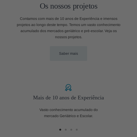
Os nossos projetos
Contamos com mais de 10 anos de Experiência e imensos
projetos ao longo deste tempo. Temos um vasto conhecimento
acumulado dos mercados geriátrico e pré-escolar. Veja os
nossos projetos.
Saber mais
Mais de 10 anos de Experiência
Vasto conhecimento acumulado do
mercado Geriátrico e Escolar.
Ir
Ir
Ir
Ir