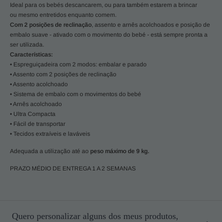
Ideal para os bebés descancarem, ou para também estarem a brincar
ou mesmo entretidos enquanto comem.
Com 2 posições de reclinação
, assento e arnês acolchoados e posição de
embalo suave - ativado com o movimento do bebé - está sempre pronta a
ser utilizada.
Características:
• Espreguiçadeira com 2 modos: embalar e parado
• Assento com 2 posições de reclinação
• Assento acolchoado
• Sistema de embalo com o movimentos do bebé
• Arnês acolchoado
• Ultra Compacta
• Fácil de transportar
• Tecidos extraíveis e laváveis
Adequada a utilização até ao
peso máximo de 9 kg.
PRAZO MÉDIO DE ENTREGA 1 A 2 SEMANAS
Quero personalizar alguns dos meus produtos,