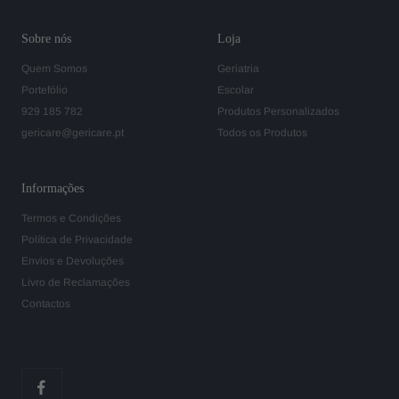
Sobre nós
Loja
Quem Somos
Geriatria
Portefólio
Escolar
929 185 782
Produtos Personalizados
gericare@gericare.pt
Todos os Produtos
Informações
Termos e Condições
Política de Privacidade
Envios e Devoluções
Livro de Reclamações
Contactos