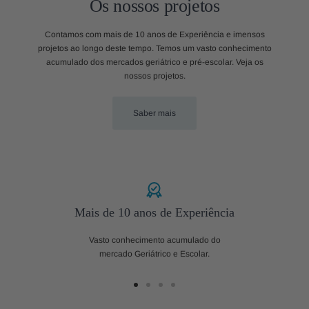
Os nossos projetos
Contamos com mais de 10 anos de Experiência e imensos
projetos ao longo deste tempo. Temos um vasto conhecimento
acumulado dos mercados geriátrico e pré-escolar. Veja os
nossos projetos.
Saber mais
Mais de 10 anos de Experiência
Vasto conhecimento acumulado do
mercado Geriátrico e Escolar.
Ir
Ir
Ir
Ir
ao
ao
ao
ao