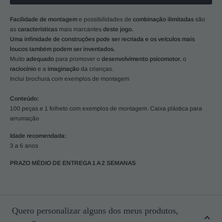
Facilidade de montagem
e possibilidades de
combinação ilimitadas
são
as
características
mais marcantes
deste jogo.
Uma infinidade de construções pode ser recriada e os veículos mais
loucos também podem ser inventados.
Muito
adequado
para promover o
desenvolvimento psicomotor
, o
raciocínio
e a
imaginação
da crianças.
Inclui brochura com exemplos de montagem
Conteúdo:
100 peças e 1 folheto com exemplos de montagem. Caixa plástica para
arrumação
Idade recomendada:
3 a 6 anos
PRAZO MÉDIO DE ENTREGA 1 A 2 SEMANAS
Quero personalizar alguns dos meus produtos,